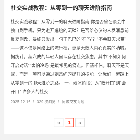
社交实战教程：从零到一的聊天进阶指南
社交实战教程：从零到一的聊天进阶指南 你是否曾在聚会中
独自刷手机，只为避开尴尬的沉默？是否给心仪的人发消息前
反复删改，最终只发出一句干巴巴的“在吗”？“不会聊天求带”
——这不仅是网络上的流行梗，更是无数人内心真实的呐喊。
据统计，超六成的年轻人自认存在社交焦虑，其中“不知如何
开启对话”“害怕冷场”是最常见的痛点。但请相信，聊天不是天
赋，而是一项可以通过刻意练习提升的技能。让我们一起踏上
从零到一的聊天进阶之路。 一、破冰阶段：从“敢开口”到“会
开口” 许多人的社交...
2025-12-16
/
329 次浏览
/
同城交友专题
‹‹
1
››