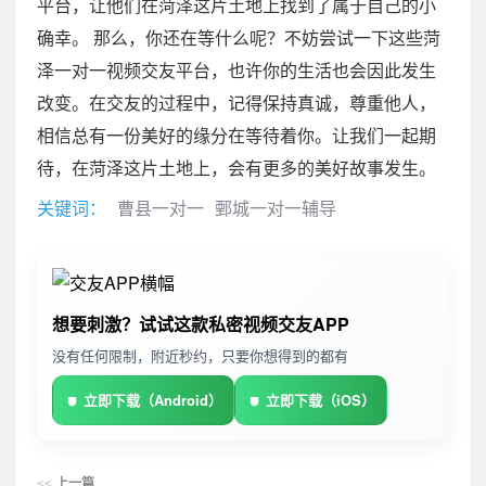
平台，让他们在菏泽这片土地上找到了属于自己的小
确幸。 那么，你还在等什么呢？不妨尝试一下这些菏
泽一对一视频交友平台，也许你的生活也会因此发生
改变。在交友的过程中，记得保持真诚，尊重他人，
相信总有一份美好的缘分在等待着你。让我们一起期
待，在菏泽这片土地上，会有更多的美好故事发生。
关键词：
曹县一对一
鄄城一对一辅导
想要刺激？试试这款私密视频交友APP
没有任何限制，附近秒约，只要你想得到的都有
立即下载（Android）
立即下载（iOS）
<<
上一篇