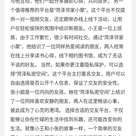
与他互动，他们一起分享摄影心得，共同进步。 另一
个值得推荐的平台是“菏泽邻家小聚”。这个平台不仅提
供一对一视频交友，还定期举办线上线下活动，让用
户在轻松愉快的氛围中结识新朋友。小王是一位上班
族，由于工作繁忙，很少有时间社交。通过“菏泽邻家
小聚”，他结识了一位同样热爱阅读的朋友，两人经常
在线上分享读书心得，线下相约图书馆，成为了无话
不谈的好友。 当然，如果你更注重隐私保护，可以选
择“菏泽私密空间”。这个平台主打匿名交友，用户可以
自由选择是否公开个人信息，保证了交友的安全性。
张小姐是一位内向的女孩，她在“菏泽私密空间”上结识
了一位同样喜欢安静的朋友，两人在这里畅谈心事，
彼此成为了心灵的港湾。 选择合适的交友平台，不仅
能够让你在忙碌的生活中找到乐趣，还可能改变你的
生活。就像小王和小张的故事一样，一个简单的交友