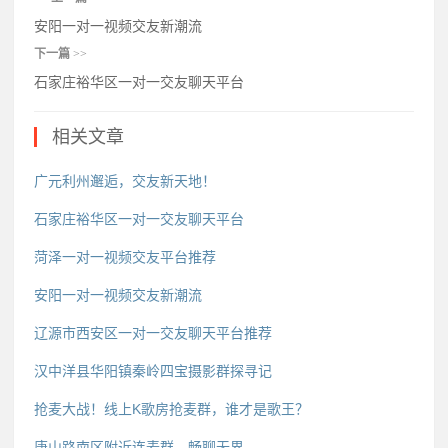
安阳一对一视频交友新潮流
下一篇
>>
石家庄裕华区一对一交友聊天平台
相关文章
广元利州邂逅，交友新天地！
石家庄裕华区一对一交友聊天平台
菏泽一对一视频交友平台推荐
安阳一对一视频交友新潮流
辽源市西安区一对一交友聊天平台推荐
汉中洋县华阳镇秦岭四宝摄影群探寻记
抢麦大战！线上K歌房抢麦群，谁才是歌王？
唐山路南区附近连麦群，畅聊无界