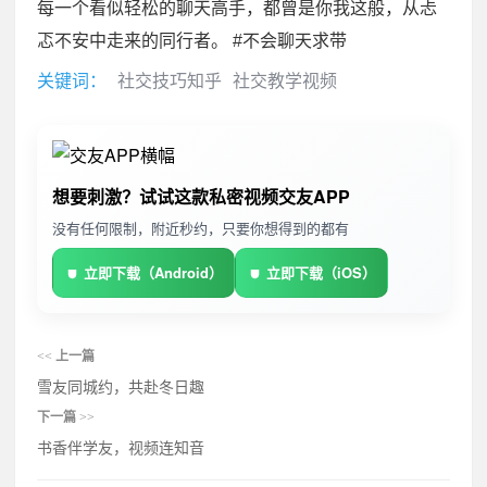
每一个看似轻松的聊天高手，都曾是你我这般，从忐
忑不安中走来的同行者。 #不会聊天求带
关键词：
社交技巧知乎
社交教学视频
想要刺激？试试这款私密视频交友APP
没有任何限制，附近秒约，只要你想得到的都有
立即下载（Android）
立即下载（iOS）
<<
上一篇
雪友同城约，共赴冬日趣
下一篇
>>
书香伴学友，视频连知音