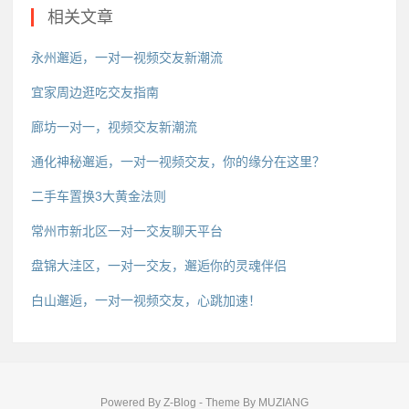
相关文章
永州邂逅，一对一视频交友新潮流
宜家周边逛吃交友指南
廊坊一对一，视频交友新潮流
通化神秘邂逅，一对一视频交友，你的缘分在这里？
二手车置换3大黄金法则
常州市新北区一对一交友聊天平台
盘锦大洼区，一对一交友，邂逅你的灵魂伴侣
白山邂逅，一对一视频交友，心跳加速！
Powered By
Z-Blog
- Theme By
MUZIANG