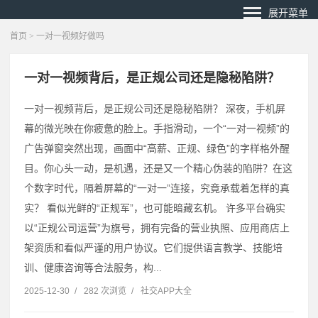
展开菜单
首页
> 一对一视频好做吗
一对一视频背后，是正规公司还是隐秘陷阱？
一对一视频背后，是正规公司还是隐秘陷阱？ 深夜，手机屏
幕的微光映在你疲惫的脸上。手指滑动，一个“一对一视频”的
广告弹窗突然出现，画面中“高薪、正规、绿色”的字样格外醒
目。你心头一动，是机遇，还是又一个精心伪装的陷阱？在这
个数字时代，隔着屏幕的“一对一”连接，究竟承载着怎样的真
实？ 看似光鲜的“正规军”，也可能暗藏玄机。 许多平台确实
以“正规公司运营”为旗号，拥有完备的营业执照、应用商店上
架资质和看似严谨的用户协议。它们提供语言教学、技能培
训、健康咨询等合法服务，构...
2025-12-30
/
282 次浏览
/
社交APP大全