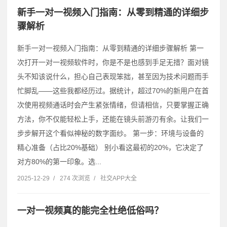
新手一对一视频入门指南：从零到精通的详细步
骤解析
新手一对一视频入门指南：从零到精通的详细步骤解析 第一
次打开一对一视频软件时，你是不是也感到手足无措？面对镜
头不知该说什么，担心自己表现笨拙，甚至因为技术问题而手
忙脚乱——这些我都经历过。据统计，超过70%的新用户在首
次使用视频通话时会产生紧张情绪，但请相信，只要掌握正确
方法，你不仅能轻松上手，还能在镜头前游刃有余。让我们一
步步解开这个看似神秘的数字面纱。 第一步：环境与设备的
精心准备（占比20%基础） 别小看这最初的20%，它决定了
对方80%的第一印象。选...
2025-12-29
/
274 次浏览
/
社交APP大全
一对一视频真的能完全杜绝低俗吗？