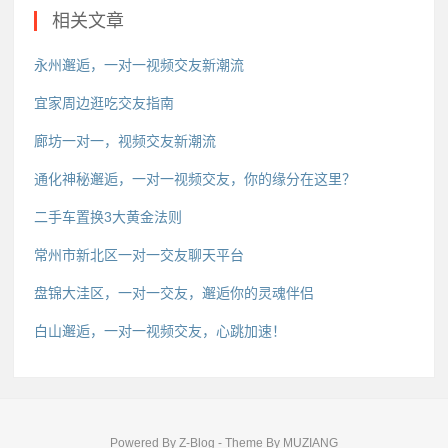
相关文章
永州邂逅，一对一视频交友新潮流
宜家周边逛吃交友指南
廊坊一对一，视频交友新潮流
通化神秘邂逅，一对一视频交友，你的缘分在这里？
二手车置换3大黄金法则
常州市新北区一对一交友聊天平台
盘锦大洼区，一对一交友，邂逅你的灵魂伴侣
白山邂逅，一对一视频交友，心跳加速！
Powered By
Z-Blog
- Theme By
MUZIANG