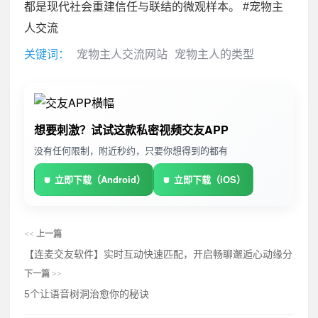
都是现代社会重建信任与联结的微观样本。 #宠物主
人交流
关键词：
宠物主人交流网站
宠物主人的类型
想要刺激？试试这款私密视频交友APP
没有任何限制，附近秒约，只要你想得到的都有
立即下载（Android）
立即下载（iOS）
<<
上一篇
【连麦交友软件】实时互动快速匹配，开启畅聊邂逅心动缘分
下一篇
>>
5个让语音树洞治愈你的秘诀