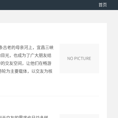
首页
这条古老的母亲河上，宜昌三峡
的目光，也成为了广大朋友结
特的交友空间，让他们在畅游
游轮为主要载体，以交友为核
对于交友的需求也日益多样