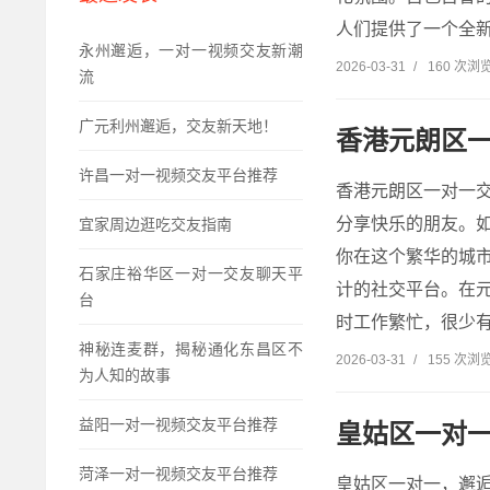
人们提供了一个全新
永州邂逅，一对一视频交友新潮
2026-03-31
/
160 次浏
流
广元利州邂逅，交友新天地！
香港元朗区
许昌一对一视频交友平台推荐
香港元朗区一对一
分享快乐的朋友。
宜家周边逛吃交友指南
你在这个繁华的城市
石家庄裕华区一对一交友聊天平
计的社交平台。在
台
时工作繁忙，很少有
神秘连麦群，揭秘通化东昌区不
2026-03-31
/
155 次浏
为人知的故事
益阳一对一视频交友平台推荐
皇姑区一对
菏泽一对一视频交友平台推荐
皇姑区一对一，邂