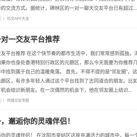
的交流方式。据统计，碑林区的一对一聊天交友平台已有超过...
览
/
社交APP大全
一对一交友平台推荐
交友平台推荐 在这个快节奏的都市生活中，我们常常感到孤独，
如果你也身处香港特别行政区的元朗区，那么今天我要为你推荐
中找到属于自己的温暖角落。 首先，不得不提的是“邻友圈”，
元朗区，有许多年轻人通过这个平台找到了志同道合的朋友。比
机会结识新朋友。在一次偶然的机会下，他在邻友圈上结识...
览
/
同城交友专题
一，邂逅你的灵魂伴侣！
逅你的灵魂伴侣！ 在沈阳市皇姑区这座充满活力的城市中，每一