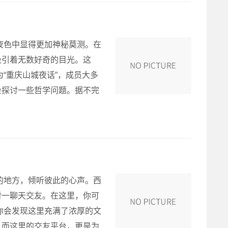
夜色中显得更加神秘莫测。在
吸引着无数好奇的目光。这
“重庆山城夜话”，成员大多
会探讨一些哲学问题。据不完
的地方，倾听彼此的心声。西
对一聊天交友。在这里，你可
你会发现这里充满了浓厚的文
。而这里的交友平台，更是为