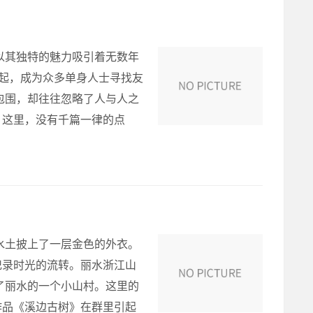
以其独特的魅力吸引着无数年
兴起，成为众多单身人士寻找友
包围，却往往忽略了人与人之
。这里，没有千篇一律的点
水土披上了一层金色的外衣。
记录时光的流转。丽水浙江山
了丽水的一个小山村。这里的
作品《溪边古树》在群里引起