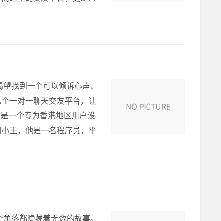
渴望找到一个可以倾诉心声、
几个一对一聊天交友平台，让
这是一个专为香港地区用户设
如小王，他是一名程序员，平
个角落都隐藏着无数的故事。